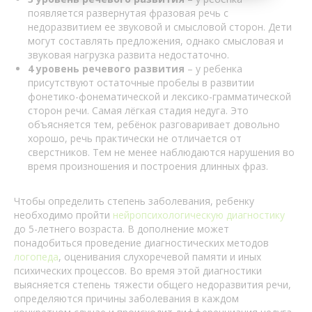
появляется развернутая фразовая речь с
недоразвитием ее звуковой и смысловой сторон. Дети
могут составлять предложения, однако смысловая и
звуковая нагрузка развита недостаточно.
4 уровень речевого развития
– у ребенка
присутствуют остаточные пробелы в развитии
фонетико-фонематической и лексико-грамматической
сторон речи. Самая лёгкая стадия недуга. Это
объясняется тем, ребёнок разговаривает довольно
хорошо, речь практически не отличается от
сверстников. Тем не менее наблюдаются нарушения во
время произношения и построения длинных фраз.
Чтобы определить степень заболевания, ребенку
необходимо пройти
нейропсихологическую диагностику
до 5-летнего возраста. В дополнение может
понадобиться проведение диагностических методов
логопеда
, оценивания слухоречевой памяти и иных
психических процессов. Во время этой диагностики
выясняется степень тяжести общего недоразвития речи,
определяются причины заболевания в каждом