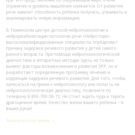
ограничен и уровень мышления снижается. От развития
речи зависит способность ребенка получать, усваивать и
анализировать новую информацию.
В Тюменском центре детской нейропсихологии и
нейрореабилитации патологии речи «Нейротори»
высококвалифицированные специалисты определяют
причину задержки речевого развития у детей самого
разного возраста. При помощи нейропсихологической
диагностики и аппаратных методик здесь не только
выявят факторы возникновения и развития ЗРР, но и
разработают определенную программу лечения и
коррекции задержки речевого развития. Для того, чтобы
записаться на прием к нейропсихологу или попасть на
нейропсихологическую диагностику, позвоните по
телефону 8-800-700-58-72. Не стоит ждать чуда и терять
драгоценное время. Качество жизни вашего ребенка – в
ваших руках!
Записаться на прием →