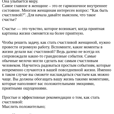
Она улыбается миру.
Самое главное в женщине – это ее гармоничное внутреннее
состояние. Многим женщинам интересен вопрос: “Как быть
счастливой?”. Для начала давайте выясним, что такое
счастье?
Счастье — это чувство, которое возникает, когда приятная
картинка жизни сменяется на более приятную.
Чтобы решить задачу, как стать счастливой женщиной, нужно
провести огромную работу. Вспомните, какие моменты в
жизни делали вас счастливой? Ведь далеко не всегда их
сопровождали какие-то грандиозные события. Самые
обычные мелочи могли сделать вас самым счастливым
человеком. Научитесь радоваться простым событиям, которые
непременно случаются в вашей повседневной жизни. Именно
в таком случае вы сможете наслаждаться счастьем как можно
чаще. Вы должны обогащать вашу жизнь такими моментами,
которые наполняют вас положительными эмоциями,
приятными ощущениями.
Простые и эффективные рекомендации о том, как стать
счастливой:
Мыслить положительно;