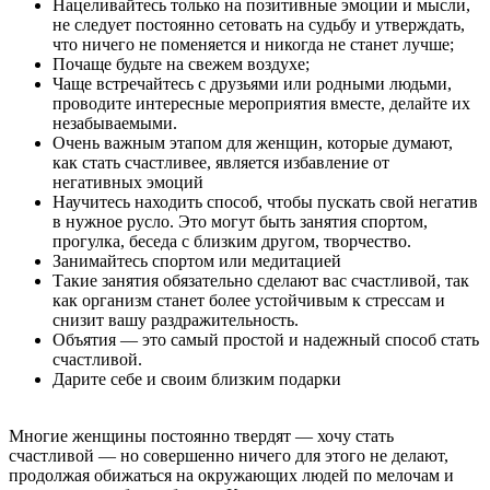
Нацеливайтесь только на позитивные эмоции и мысли,
не следует постоянно сетовать на судьбу и утверждать,
что ничего не поменяется и никогда не станет лучше;
Почаще будьте на свежем воздухе;
Чаще встречайтесь с друзьями или родными людьми,
проводите интересные мероприятия вместе, делайте их
незабываемыми.
Очень важным этапом для женщин, которые думают,
как стать счастливее, является избавление от
негативных эмоций
Научитесь находить способ, чтобы пускать свой негатив
в нужное русло. Это могут быть занятия спортом,
прогулка, беседа с близким другом, творчество.
Занимайтесь спортом или медитацией
Такие занятия обязательно сделают вас счастливой, так
как организм станет более устойчивым к стрессам и
снизит вашу раздражительность.
Объятия — это самый простой и надежный способ стать
счастливой.
Дарите себе и своим близким подарки
Многие женщины постоянно твердят — хочу стать
счастливой — но совершенно ничего для этого не делают,
продолжая обижаться на окружающих людей по мелочам и