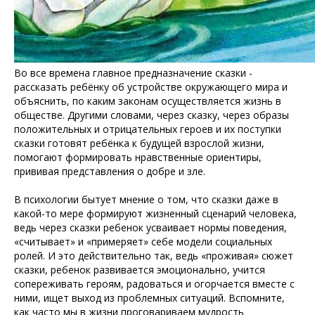
Во все времена главное предназначение сказки -
рассказать ребёнку об устройстве окружающего мира и
объяснить, по каким законам осуществляется жизнь в
обществе. Другими словами, через сказку, через образы
положительных и отрицательных героев и их поступки
сказки готовят ребёнка к будущей взрослой жизни,
помогают формировать нравственные ориентиры,
прививая представления о добре и зле.
В психологии бытует мнение о том, что сказки даже в
какой-то мере формируют жизненный сценарий человека,
ведь через сказки ребенок усваивает нормы поведения,
«считывает» и «примеряет» себе модели социальных
ролей. И это действительно так, ведь «проживая» сюжет
сказки, ребенок развивается эмоционально, учится
сопереживать героям, радоваться и огорчается вместе с
ними, ищет выход из проблемных ситуаций. Вспомните,
как часто мы в жизни проговариваем мудрость