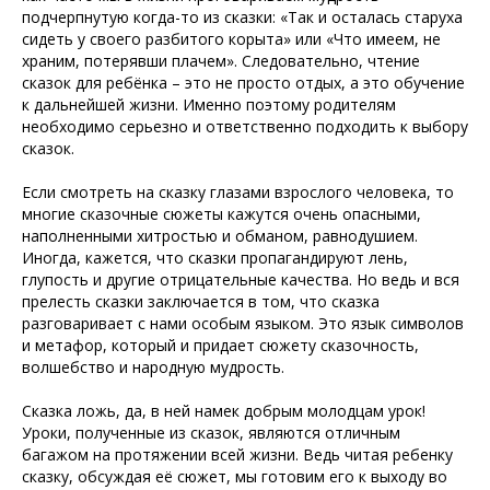
подчерпнутую когда-то из сказки: «Так и осталась старуха
сидеть у своего разбитого корыта» или «Что имеем, не
храним, потерявши плачем». Следовательно, чтение
сказок для ребёнка – это не просто отдых, а это обучение
к дальнейшей жизни. Именно поэтому родителям
необходимо серьезно и ответственно подходить к выбору
сказок.
Если смотреть на сказку глазами взрослого человека, то
многие сказочные сюжеты кажутся очень опасными,
наполненными хитростью и обманом, равнодушием.
Иногда, кажется, что сказки пропагандируют лень,
глупость и другие отрицательные качества. Но ведь и вся
прелесть сказки заключается в том, что сказка
разговаривает с нами особым языком. Это язык символов
и метафор, который и придает сюжету сказочность,
волшебство и народную мудрость.
Сказка ложь, да, в ней намек добрым молодцам урок!
Уроки, полученные из сказок, являются отличным
багажом на протяжении всей жизни. Ведь читая ребенку
сказку, обсуждая её сюжет, мы готовим его к выходу во