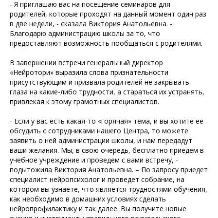
- Я приглашаю вас на посещение семинаров для
родителей, которые проходят на данный момент один раз
в две недели, - сказала Виктория Анатольевна. -
Благодарю администрацию школы за то, что
предоставляют возможность пообщаться с родителями.
В завершении встречи генеральный директор
«Нейротори» выразила слова признательности
присутствующим и призвала родителей не закрывать
глаза на какие-либо трудности, а стараться их устранять,
привлекая к этому грамотных специалистов.
- Если у вас есть какая-то «горячая» тема, и вы хотите ее
обсудить с сотрудниками нашего Центра, то можете
заявить о ней администрации школы, и нам передадут
ваши желания. Мы, в свою очередь, бесплатно приедем в
учебное учреждение и проведем с вами встречу, -
подытожила Виктория Анатольевна. – По запросу приедет
специалист нейропсихолог и проведет собрание, на
котором вы узнаете, что является трудностями обучения,
как необходимо в домашних условиях сделать
нейропрофилактику и так далее. Вы получите новые