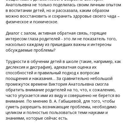
Анатольевна не только поделилась своим личным опытом
в воспитании детей, но и рассказала, каким образом
можно восстановить и сохранить здоровье своего чада –
физическое и психическое.
Диалог с залом, активная обратная связь, горящие
интересом глаза родителей - это ли не показатель того,
насколько каждому из пришедших важны и интересны
обсуждаемые проблемы?
Трудности в обучении детей в школе (такие, например, как
дислексия и дисграфия), адекватная оценка их
способностей и правильный подход к вопросам
поощрения и наказания… За сравнительно небольшой
промежуток времени Виктория Анатольевна смогла
обратить внимание родителей на то, что, к сожалению,
часто упускается ими из виду и совершенно не берется во
внимание. По мнению В. А. Габышевой, для того, чтобы
суметь разрешить возникающие проблемы, необходимо
целиком и полностью пользоваться теми науками и
знаниями, которые сейчас есть.