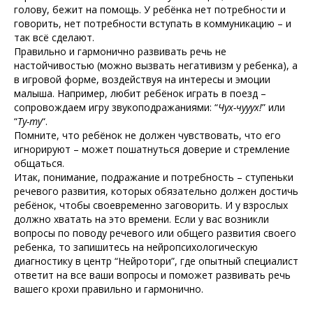
голову, бежит на помощь. У ребёнка нет потребности и
говорить, нет потребности вступать в коммуникацию – и
так всё сделают.
Правильно и гармонично развивать речь не
настойчивостью (можно вызвать негативизм у ребенка), а
в игровой форме, воздействуя на интересы и эмоции
малыша. Например, любит ребёнок играть в поезд –
сопровождаем игру звукоподражаниями: “
Чух-чууух!
” или
“
Ту-ту
“.
Помните, что ребёнок не должен чувствовать, что его
игнорируют – может пошатнуться доверие и стремление
общаться.
Итак, понимание, подражание и потребность – ступеньки
речевого развития, которых обязательно должен достичь
ребёнок, чтобы своевременно заговорить. И у взрослых
должно хватать на это времени. Если у вас возникли
вопросы по поводу речевого или общего развития своего
ребенка, то запишитесь на нейропсихологическую
диагностику в центр “Нейротори”, где опытный специалист
ответит на все ваши вопросы и поможет развивать речь
вашего крохи правильно и гармонично.