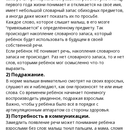
первого года жизни понимает и откликается на своё имя,
имеет небольшой словарный запас обиходных предметов,
а иногда даже может показать их по просьбе.
Каждое слово, которое слышит малыш, в его мозге
“привязывается” к определённому предмету. Так
происходит накопление словарного запаса, который
ребёнок будет использовать в будущем в своей
собственной речи.
Если ребёнок НЕ понимает речь, накопления словарного
запаса не происходит. Раз нет словарного запаса, то и нет
слов, которыми ребёнок мог осмысленно что-то
выразить.
2) Подражание.
В норме малыши внимательно смотрят на своих взрослых,
слушают их и наблюдают, как они произносят те или иные
слова. Со временем ребёнок начинает понемногу
воспроизводить увиденное, подражая взрослым.
Важно, чтобы у ребёнка было всё в порядке с
артикуляционным аппаратом со стороны здоровья.
3) Потребность в коммуникации.
Замедлить появление речи может понимание ребёнка
взрослыми без слов: малыш ткнул пальцем, а мама, сломя