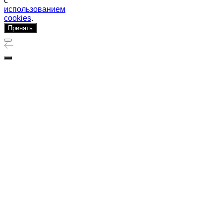
с
использованием
cookies
.
Принять