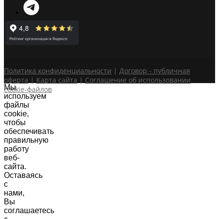
Политика конфиденциальности
|
Договор - публичная
оферта
|
Карта сайта
|
Соглашение об использовании
Мы
cookie-файлов
используем
Центральное отделение Нейротори:
файлы
Записывайтесь по номеру:
cookie,
Задайте ваш вопрос в письме:
чтобы
обеспечивать
Посмотреть на карте
правильную
8 (3452) 550-548
работу
веб-
neyrotori@gmail.com
сайта.
Оставаясь
с
нами,
Вы
соглашаетесь