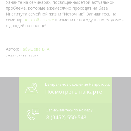
Узнайте на семинарах, посвященных этой актуальной
проблеме, которые ежемесячно проходят на базе
Института семейной жизни “Источник”. Запишитесь на
семинар
по этой ссылке
и измените погоду в своем доме -
с дождей на солнце!
Автор:
Габышева В. А.
2023-04-13 17:54
Центральное отделение Нейротори:
Посмотреть на карте
Записывайтесь по номеру:
8 (3452) 550-548