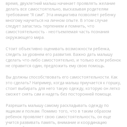
время, двухлетний малыш начинает проявлять желание
делать все самостоятельно, высказывая родителям
требование “Я сам!”. Эта инициатива позволяет ребенку
многому научиться на личном опыте. В этом случае
следует запастись терпением и помнить, что
самостоятельность - неотъемлемая часть познания
окружающего мира.
Стоит объективно оценивать возможности ребенка,
следить за уровнем его развития. Важно дать малышу
сделать что-либо самостоятельно, и только если ребенок
не справится один, предложить ему свою помощь.
Вы должны способствовать его самостоятельности. Как
это сделать? Например, когда малыш приучается к горшку,
стоит выбирать для него такую одежду, которую он легко
сможет снять сам и надеть без посторонней помощи.
Разрешить малышу самому раскладывать одежду по
ящикам и полкам. Помимо того, что в таким образом
ребенок проявляет свою самостоятельность, он еще
учится развивать память, внимание и координацию