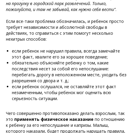
на прогулку в городской парк развлечений. Только,
пожалуйста, и там не забывай, как нужно себя вести”
.
Если все-таки проблема обозначилась, и ребенок просто
требует независимости и абсолютной свободы в
действиях, то справиться с этим помогут несколько
нехитрых способов:
если ребенок не нарушил правила, всегда замечайте
этот факт, хвалите его за хорошее поведение;
обязательно объясняйте ребенку о том, какие
последствия несет за собой его непослушание:
перебегать дорогу в неположенном месте, уходить без
разрешения со двора и т. д.;
если ребенок ослушался, не оставляйте этот факт
незамеченным, чтобы ребенок мог оценить всю
серьезность ситуации.
Чего совершенно противопоказано делать взрослым, так
это
применять физическое наказание
по отношению
к ребенку за его непослушание и капризы. Малыш,
которого наказали, будет продолжать нарушать правила,