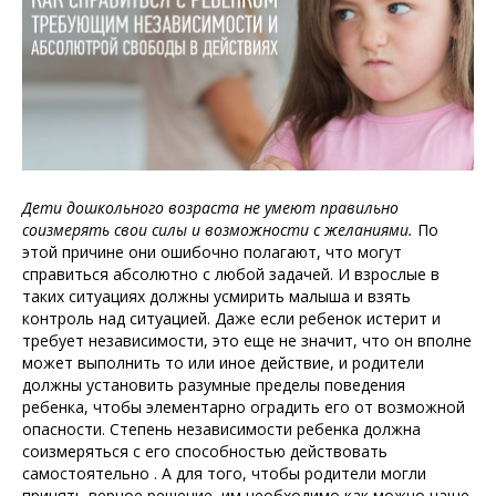
Дети дошкольного возраста не умеют правильно
соизмерять свои силы и возможности с желаниями.
По
этой причине они ошибочно полагают, что могут
справиться абсолютно с любой задачей. И взрослые в
таких ситуациях должны усмирить малыша и взять
контроль над ситуацией. Даже если ребенок истерит и
требует независимости, это еще не значит, что он вполне
может выполнить то или иное действие, и родители
должны установить разумные пределы поведения
ребенка, чтобы элементарно оградить его от возможной
опасности. Степень независимости ребенка должна
соизмеряться с его способностью действовать
самостоятельно . А для того, чтобы родители могли
принять верное решение, им необходимо как можно чаще