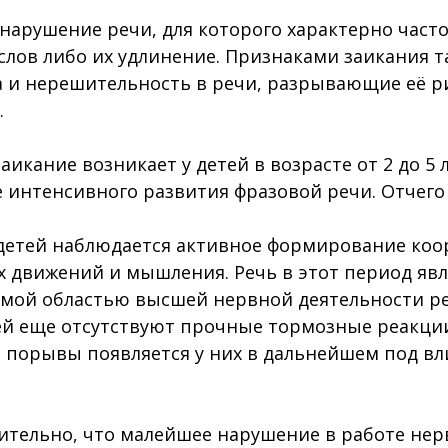
нарушение речи, для которого характерно част
 слов либо их удлинение. Признаками заикания т
а и нерешительность в речи, разрывающие её 
.
аикание возникает у детей в возрасте от 2 до 5 л
 интенсивного развития фразовой речи. Отчего
у детей наблюдается активное формирование ко
 движений и мышления. Речь в этот период явл
мой областью высшей нервной деятельности реб
ей еще отсутствуют прочные тормозные реакци
 порывы появляется у них в дальнейшем под в
ительно, что малейшее нарушение в работе не