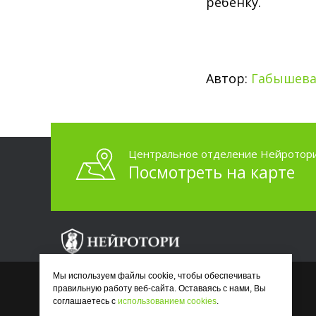
ребенку.
Автор:
Габышева 
2023-04-11 14:38
Центральное отделение Нейротори
Посмотреть на карте
Мы используем файлы cookie, чтобы обеспечивать
правильную работу веб-сайта. Оставаясь с нами, Вы
соглашаетесь с
использованием cookies
.