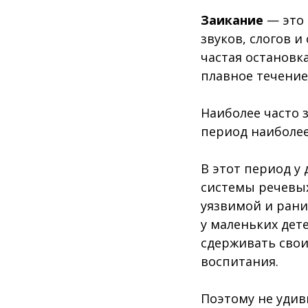
Заикание
— это 
звуков, слогов и
частая остановк
плавное течение
Наиболее часто з
период наиболее
В этот период 
системы речевых
уязвимой и рани
у маленьких дет
сдерживать свои
воспитания.
Поэтому не удив