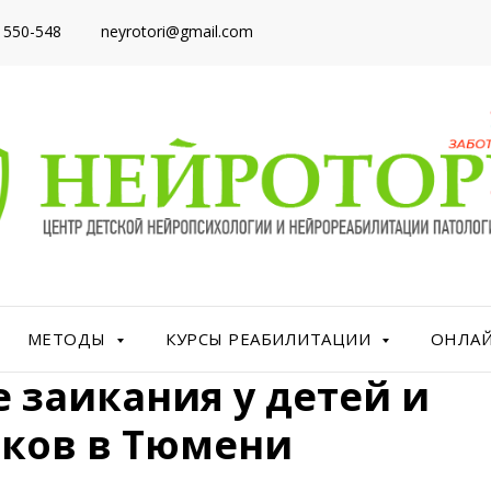
) 550-548
neyrotori@gmail.com
МЕТОДЫ
КУРСЫ РЕАБИЛИТАЦИИ
ОНЛА
 заикания у детей и
ков в Тюмени