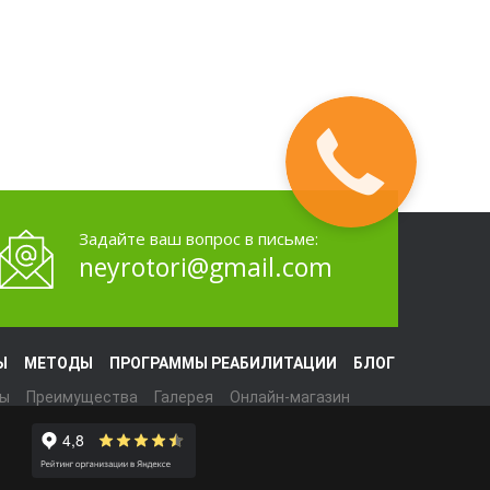
Задайте ваш вопрос в письме:
neyrotori@gmail.com
Ы
МЕТОДЫ
ПРОГРАММЫ РЕАБИЛИТАЦИИ
БЛОГ
ты
Преимущества
Галерея
Онлайн-магазин