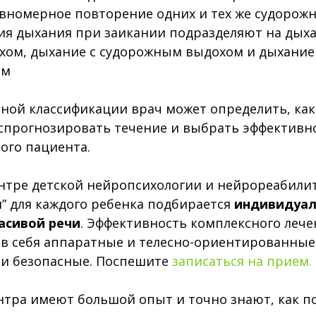
авномерное повторение одних и тех же судорож
я дыхания при заикании подразделяют на дыха
хом, дыхание с судорожным выдохом и дыхание
ом
ой классификации врач может определить, как
, спрогнозировать течение и выбрать эффективн
ого пациента.
нтре детской нейропсихологии и нейрореабили
” для каждого ребенка подбирается
индивидуа
асивой речи
. Эффективность комплексного лече
в себя аппаратные и телесно-ориентированные
и безопасные. Поспешите
записаться на прием.
нтра имеют большой опыт и точно знают, как 