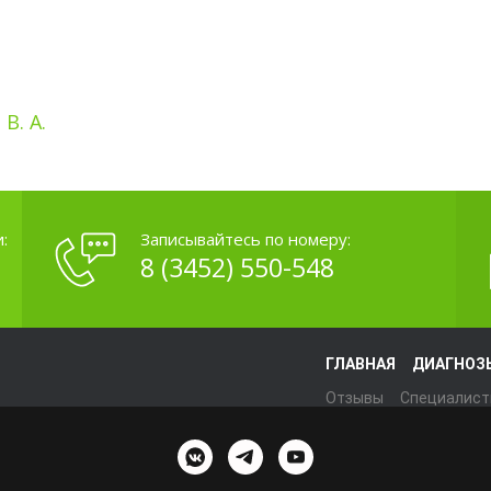
В. А.
:
Записывайтесь по номеру:
8 (3452) 550-548
ГЛАВНАЯ
ДИАГНОЗ
Отзывы
Специалис