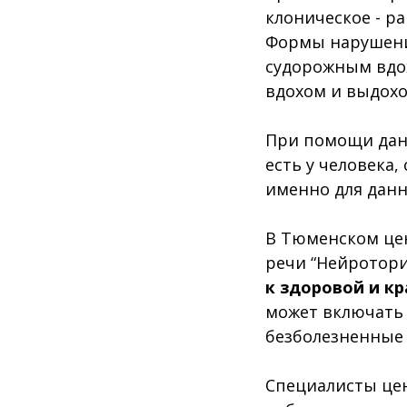
клоническое - р
Формы нарушени
судорожным вдо
вдохом и выдох
При помощи данн
есть у человека
именно для данн
В Тюменском це
речи “Нейротори
к здоровой и кр
может включать 
безболезненные 
Специалисты це