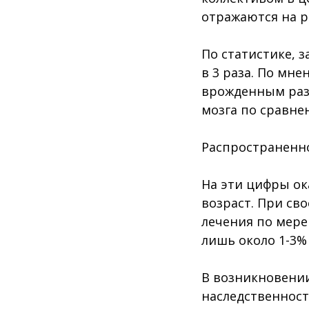
отражаются на р
По статистике, 
в 3 раза. По мн
врожденным раз
мозга по сравне
Распространеннос
На эти цифры ок
возраст. При св
лечения по мере
лишь около 1-3%
В возникновении
наследственност