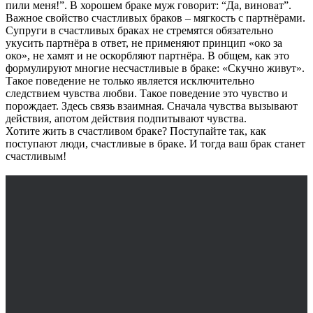
пили меня!”. В хорошем браке муж говорит: “Да, виноват”.
Важное свойство счастливых браков – мягкость с партнёрами.
Супруги в счастливых браках не стремятся обязательно
укусить партнёра в ответ, не применяют принцип «око за
око», не хамят и не оскорбляют партнёра. В общем, как это
формулируют многие несчастливые в браке: «Скучно живут».
Такое поведение не только является исключительно
следствием чувства любви. Такое поведение это чувство и
порождает. Здесь связь взаимная. Сначала чувства вызывают
действия, апотом действия подпитывают чувства.
Хотите жить в счастливом браке? Поступайте так, как
поступают люди, счастливые в браке. И тогда ваш брак станет
счастливым!