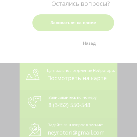
Остались вопросы?
Записаться на прием
Назад
Центральное отделение Нейротори:
Посмотреть на карте
Записывайтесь по номеру:
8 (3452) 550-548
Задайте ваш вопрос в письме:
neyrotori@gmail.com