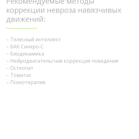
Рекомендуемые методы
коррекции невроза навязчивых
движений:
– Телесный интеллект
– БАК Синхро-С
– Биодинамика
– Нейродвигательгная коррекция поведения
– Остеопат
– Томатис
– Психотерапия.