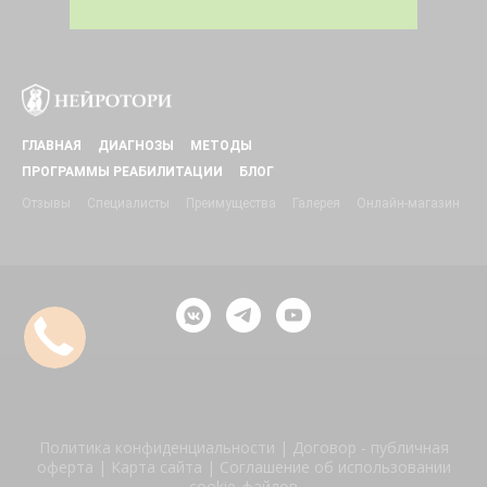
ГЛАВНАЯ
ДИАГНОЗЫ
МЕТОДЫ
ПРОГРАММЫ РЕАБИЛИТАЦИИ
БЛОГ
Отзывы
Специалисты
Преимущества
Галерея
Онлайн-магазин
Политика конфиденциальности
|
Договор - публичная
оферта
|
Карта сайта
|
Соглашение об использовании
cookie-файлов