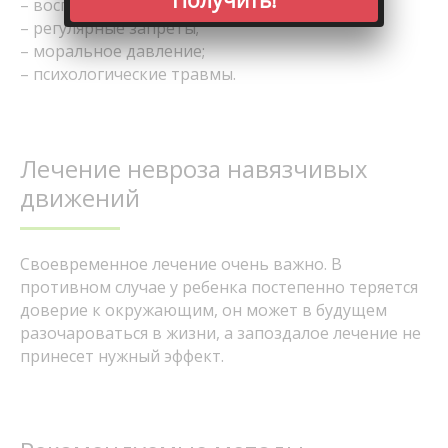
Получить!
– воспитание в чрезмерной строгости;
– регулярные запреты;
– моральное давление;
– психологические травмы.
Лечение невроза навязчивых
движений
Своевременное лечение очень важно. В
противном случае у ребенка постепенно теряется
доверие к окружающим, он может в будущем
разочароваться в жизни, а запоздалое лечение не
принесет нужный эффект.