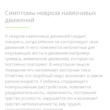
Симптомы невроза навязчивых
движений
О неврозе навязчивых движений следует
говорить, когда ребенок не контролирует свои
движения. У него появляются непонятные для
окружающих жесты и движения (например,
гримасы, мимические движения), которые он
постоянно повторяет. В некотором смысле
поведение его напоминает моторные тики.
Отметим, что подобный недуг возникает в самом
разном возрасте. У ребенка, страдающего
компульсивным расстройством, появляется
раздражительность, нервозность, постоянное
чувство усталости, нарушается сон и возникает
чувство неполноценности, ему трудно
сконцентрировать внимание.